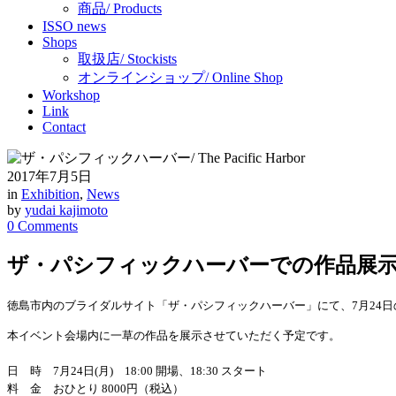
商品/ Products
ISSO news
Shops
取扱店/ Stockists
オンラインショップ/ Online Shop
Workshop
Link
Contact
2017年7月5日
in
Exhibition
,
News
by
yudai kajimoto
0 Comments
ザ・パシフィックハーバーでの作品展示/ Exhibiti
徳島市内のブライダルサイト「ザ・パシフィックハーバー」にて、7月24日の「
本イベント会場内に一草の作品を展示させていただく予定です。
日 時 7月24日(月) 18:00 開場、18:30 スタート
料 金 おひとり 8000円（税込）