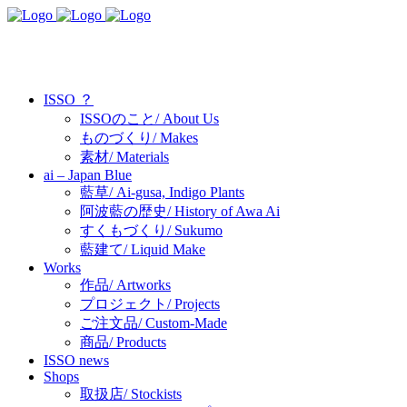
ISSO ？
ISSOのこと/ About Us
ものづくり/ Makes
素材/ Materials
ai – Japan Blue
藍草/ Ai-gusa, Indigo Plants
阿波藍の歴史/ History of Awa Ai
すくもづくり/ Sukumo
藍建て/ Liquid Make
Works
作品/ Artworks
プロジェクト/ Projects
ご注文品/ Custom-Made
商品/ Products
ISSO news
Shops
取扱店/ Stockists