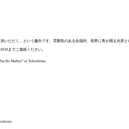
参加いただく、という趣向です。雰囲気のある会場内、視界に青が踊る光景と
3939までご連絡ください。
e Pacific Harbor” in Tokushima.
redients