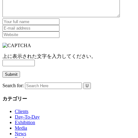
上に表示された文字を入力してください。
Search for:
カテゴリー
Clients
Day-To-Day
Exhibition
Media
News