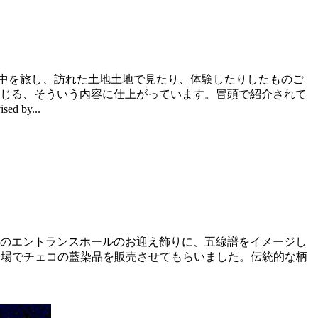
中を旅し、訪れた土地土地で見たり、体験したりしたものご
良さを改めて感じる、そういう内容に仕上がっています。冒頭で紹介されて
by...
会場のエントランスホールのお迎え飾りに、五線譜をイメージし
奏会場でチェコの藍染品を販売させてもらいました。伝統的な柄