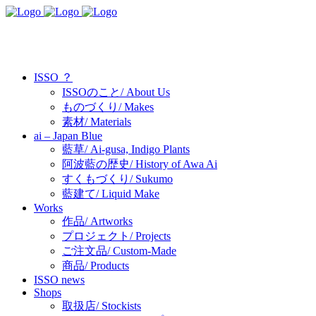
ISSO ？
ISSOのこと/ About Us
ものづくり/ Makes
素材/ Materials
ai – Japan Blue
藍草/ Ai-gusa, Indigo Plants
阿波藍の歴史/ History of Awa Ai
すくもづくり/ Sukumo
藍建て/ Liquid Make
Works
作品/ Artworks
プロジェクト/ Projects
ご注文品/ Custom-Made
商品/ Products
ISSO news
Shops
取扱店/ Stockists