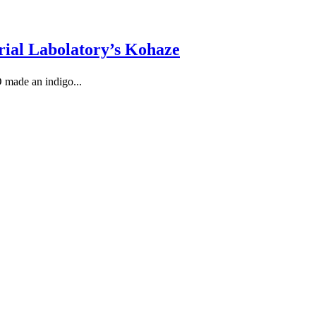
Labolatory’s Kohaze
n indigo...