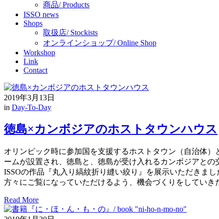
商品/ Products
ISSO news
Shops
取扱店/ Stockists
オンラインショップ/ Online Shop
Workshop
Link
Contact
2019年3月13日
in
Day-To-Day
徳島×カンボジアのホストタウンハウス
オリンピック時に参加国を支援するホストタウン（自治体）
ームが設置され、徳島と、徳島が受け入れるカンボジアとの
ISSOの作品『丸入り縞紋折り縫い絞り』を展示いただきま
方々にご覧になっていただけるよう、機会づくりをしていきたい
Read More