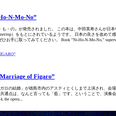
-N-Mo-No”
・も・の』が発売されました。 この本は、中田英寿さんが日本
/nakata.net/rnp）をもとにされているようです。 日本の
ください。 Book "Ni-Ho-N-Mo-No," supervised 
iage of Figaro”
「フィガロの結婚」が徳島市内のアスティとくしまで上演され、
ェコの共通点は、なんと言っても「藍」です。ということで、演
 opera...