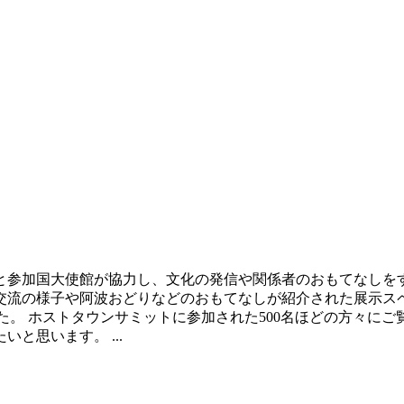
と参加国大使館が協力し、文化の発信や関係者のおもてなしを
交流の様子や阿波おどりなどのおもてなしが紹介された展示ス
した。 ホストタウンサミットに参加された500名ほどの方々に
と思います。 ...