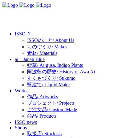
ISSO ？
ISSOのこと/ About Us
ものづくり/ Makes
素材/ Materials
ai – Japan Blue
藍草/ Ai-gusa, Indigo Plants
阿波藍の歴史/ History of Awa Ai
すくもづくり/ Sukumo
藍建て/ Liquid Make
Works
作品/ Artworks
プロジェクト/ Projects
ご注文品/ Custom-Made
商品/ Products
ISSO news
Shops
取扱店/ Stockists