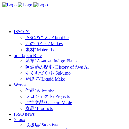
ISSO ？
ISSOのこと/ About Us
ものづくり/ Makes
素材/ Materials
ai – Japan Blue
藍草/ Ai-gusa, Indigo Plants
阿波藍の歴史/ History of Awa Ai
すくもづくり/ Sukumo
藍建て/ Liquid Make
Works
作品/ Artworks
プロジェクト/ Projects
ご注文品/ Custom-Made
商品/ Products
ISSO news
Shops
取扱店/ Stockists