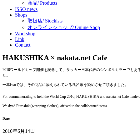
商品/ Products
ISSO news
Shops
取扱店/ Stockists
オンラインショップ/ Online Shop
Workshop
Link
Contact
HAKUSHIKA × nakata.net Cafe
2010ワールドカップ開催を記念して、サッカー日本代表のシンボルカラーでもある「
た。
一草issoでは、その商品に添えられている風呂敷を染めさせて頂きました。
For commemorating to held the World Cup 2010, HAKUSHIKA and nakata.net Cafe made collabor
We dyed Furoshiki(wrapping clothes), affixed to the collaborated items.
Date
2010年6月14日