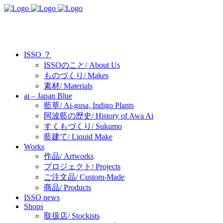
ISSO ？
ISSOのこと/ About Us
ものづくり/ Makes
素材/ Materials
ai – Japan Blue
藍草/ Ai-gusa, Indigo Plants
阿波藍の歴史/ History of Awa Ai
すくもづくり/ Sukumo
藍建て/ Liquid Make
Works
作品/ Artworks
プロジェクト/ Projects
ご注文品/ Custom-Made
商品/ Products
ISSO news
Shops
取扱店/ Stockists