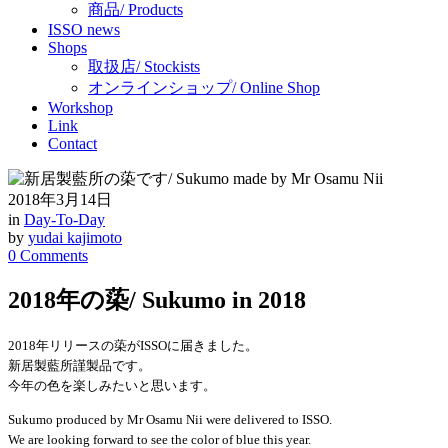
商品/ Products
ISSO news
Shops
取扱店/ Stockists
オンラインショップ/ Online Shop
Workshop
Link
Contact
2018年3月14日
in
Day-To-Day
by
yudai kajimoto
0 Comments
2018年の蒅/ Sukumo in 2018
2018年リリースの蒅がISSOに届きました。
新居製藍所謹製品です。
今年の色を楽しみたいと思います。
Sukumo produced by Mr Osamu Nii were delivered to ISSO.
We are looking forward to see the color of blue this year.