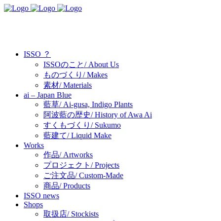
ISSO ？
ISSOのこと/ About Us
ものづくり/ Makes
素材/ Materials
ai – Japan Blue
藍草/ Ai-gusa, Indigo Plants
阿波藍の歴史/ History of Awa Ai
すくもづくり/ Sukumo
藍建て/ Liquid Make
Works
作品/ Artworks
プロジェクト/ Projects
ご注文品/ Custom-Made
商品/ Products
ISSO news
Shops
取扱店/ Stockists