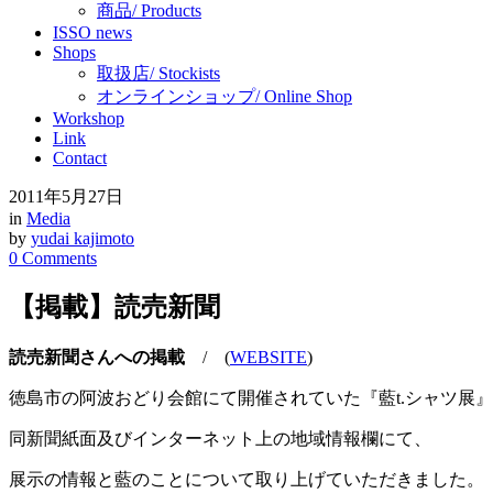
商品/ Products
ISSO news
Shops
取扱店/ Stockists
オンラインショップ/ Online Shop
Workshop
Link
Contact
2011年5月27日
in
Media
by
yudai kajimoto
0 Comments
【掲載】読売新聞
読売新聞さんへの掲載
/ (
WEBSITE
)
徳島市の阿波おどり会館にて開催されていた『藍t.シャツ展
同新聞紙面及びインターネット上の地域情報欄にて、
展示の情報と藍のことについて取り上げていただきました。