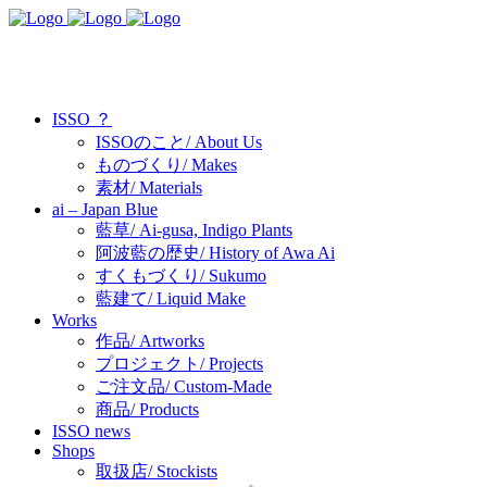
ISSO ？
ISSOのこと/ About Us
ものづくり/ Makes
素材/ Materials
ai – Japan Blue
藍草/ Ai-gusa, Indigo Plants
阿波藍の歴史/ History of Awa Ai
すくもづくり/ Sukumo
藍建て/ Liquid Make
Works
作品/ Artworks
プロジェクト/ Projects
ご注文品/ Custom-Made
商品/ Products
ISSO news
Shops
取扱店/ Stockists