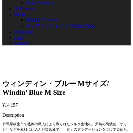
商品/ Products
ISSO news
Shops
取扱店/ Stockists
オンラインショップ/ Online Shop
Workshop
Link
Contact
ウィンディン・ブルー Mサイズ/
Windin’ Blue M Size
¥
14,157
Description
群馬県桐生市で熟練の職人により織られたシルク生地を、天然の阿波藍（すく
も）などを原料に仕込んだ染め液で、「青」のグラデーションをつけて染めた、