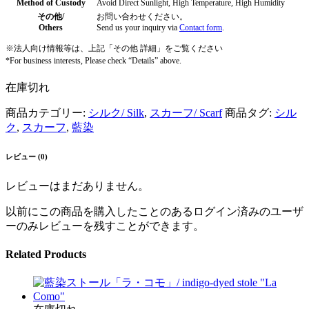
Method of Custody
Avoid Direct Sunlight, High Temperature, High Humidity
その他/
お問い合わせください。
Others
Send us your inquiry via
Contact form
.
※法人向け情報等は、上記「その他 詳細」をご覧ください
*For business interests, Please check “Details” above.
在庫切れ
商品カテゴリー:
シルク/ Silk
,
スカーフ/ Scarf
商品タグ:
シル
ク
,
スカーフ
,
藍染
レビュー (0)
レビューはまだありません。
以前にこの商品を購入したことのあるログイン済みのユーザ
ーのみレビューを残すことができます。
Related Products